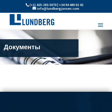
(+1) 425-283-5070 | +34 94 480 02 42
info@lundbergjansen.com
Документы