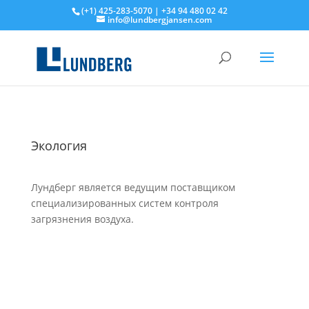
(+1) 425-283-5070 | +34 94 480 02 42
info@lundbergjansen.com
Экология
Лундберг является ведущим поставщиком
специализированных систем контроля
загрязнения воздуха.