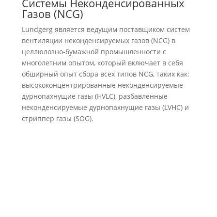
Системы Неконденсированных
Газов (NCG)
Lundgerg является ведущим поставщиком систем
вентиляции неконденсируемых газов (NCG) в
целлюлозно-бумажной промышленности с
многолетним опытом, который включает в себя
обширный опыт сбора всех типов NCG, таких как:
высококонцентрированные неконденсируемые
дурнопахнущие газы (HVLC), разбавленные
неконденсируемые дурнопахнущие газы (LVHC) и
стриппер газы (SOG).
ЧИТАТЬ БОЛЬШЕ