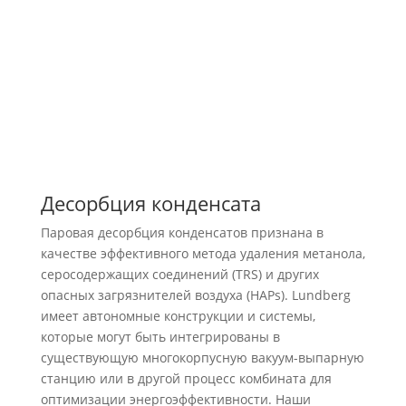
ЧИТАТЬ БОЛЬШЕ
Десорбция конденсата
Паровая десорбция конденсатов признана в
качестве эффективного метода удаления метанола,
серосодержащих соединений (TRS) и других
опасных загрязнителей воздуха (HAPs). Lundberg
имеет автономные конструкции и системы,
которые могут быть интегрированы в
существующую многокорпусную вакуум-выпарную
станцию или в другой процесс комбината для
оптимизации энергоэффективности. Наши