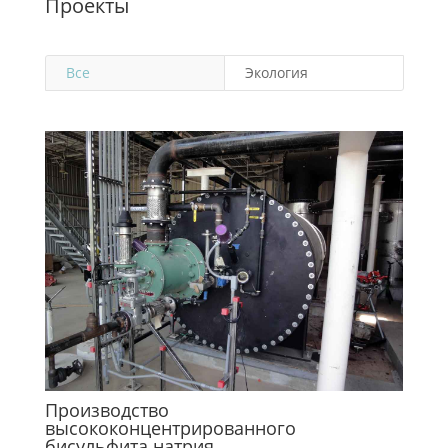
Проекты
Все
Экология
Производство
высококонцентрированного
бисульфита натрия