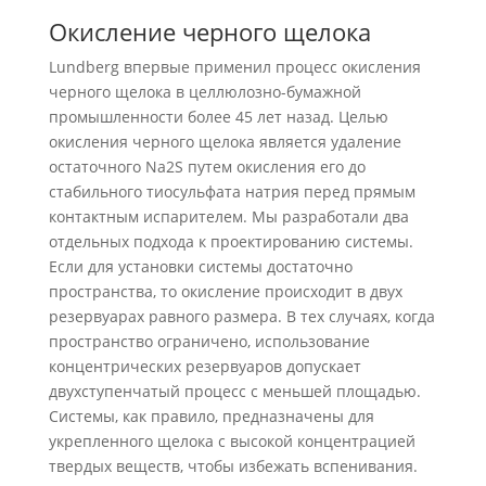
Окисление черного щелока
Lundberg впервые применил процесс окисления
черного щелока в целлюлозно-бумажной
промышленности более 45 лет назад. Целью
окисления черного щелока является удаление
остаточного Na2S путем окисления его до
стабильного тиосульфата натрия перед прямым
контактным испарителем. Мы разработали два
отдельных подхода к проектированию системы.
Если для установки системы достаточно
пространства, то окисление происходит в двух
резервуарах равного размера. В тех случаях, когда
пространство ограничено, использование
концентрических резервуаров допускает
двухступенчатый процесс с меньшей площадью.
Системы, как правило, предназначены для
укрепленного щелока с высокой концентрацией
твердых веществ, чтобы избежать вспенивания.