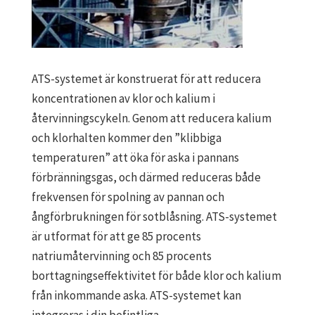
ATS-systemet är konstruerat för att reducera
koncentrationen av klor och kalium i
återvinningscykeln. Genom att reducera kalium
och klorhalten kommer den ”klibbiga
temperaturen” att öka för aska i pannans
förbränningsgas, och därmed reduceras både
frekvensen för spolning av pannan och
ångförbrukningen för sotblåsning. ATS-systemet
är utformat för att ge 85 procents
natriumåtervinning och 85 procents
borttagningseffektivitet för både klor och kalium
från inkommande aska. ATS-systemet kan