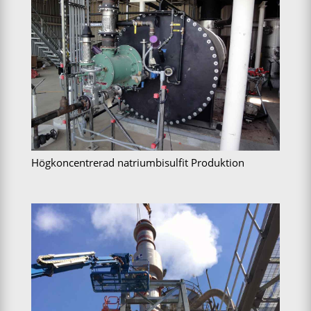
Högkoncentrerad natriumbisulfit Produktion