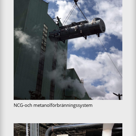
NCG-och metanolförbränningssystem