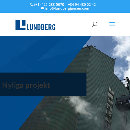
(+1) 425-283-5070 | +34 94 480 02 42
info@lundbergjansen.com
Nyliga projekt