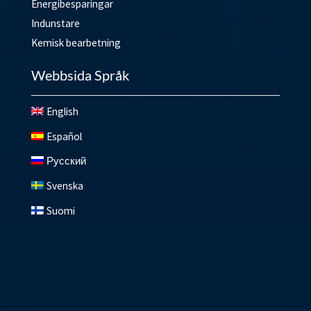
Energibesparingar
Indunstare
Kemisk bearbetning
Webbsida Språk
English
Español
Русский
Svenska
Suomi