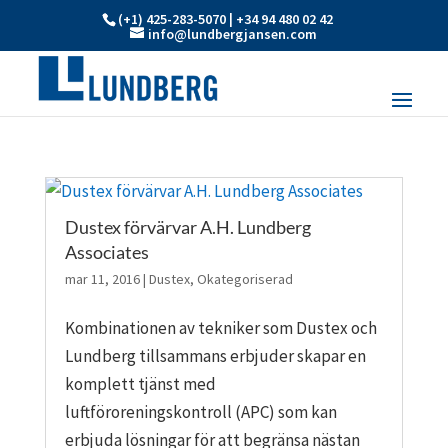
(+1) 425-283-5070 | +34 94 480 02 42
info@lundbergjansen.com
Dustex förvärvar A.H. Lundberg
Associates
mar 11, 2016
|
Dustex
,
Okategoriserad
Kombinationen av tekniker som Dustex och
Lundberg tillsammans erbjuder skapar en
komplett tjänst med
luftföroreningskontroll (APC) som kan
erbjuda lösningar för att begränsa nästan