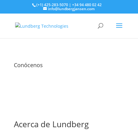
(+1) 425-283-5070 | +34 94 480 02 42
info@lundbergjansen.com
Conócenos
Acerca de Lundberg