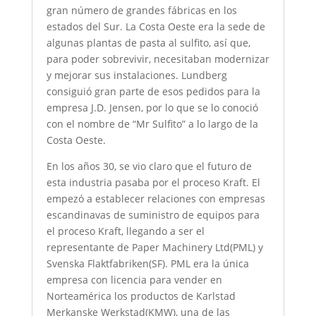
gran número de grandes fábricas en los
estados del Sur. La Costa Oeste era la sede de
algunas plantas de pasta al sulfito, así que,
para poder sobrevivir, necesitaban modernizar
y mejorar sus instalaciones. Lundberg
consiguió gran parte de esos pedidos para la
empresa J.D. Jensen, por lo que se lo conoció
con el nombre de “Mr Sulfito” a lo largo de la
Costa Oeste.
En los años 30, se vio claro que el futuro de
esta industria pasaba por el proceso Kraft. El
empezó a establecer relaciones con empresas
escandinavas de suministro de equipos para
el proceso Kraft, llegando a ser el
representante de Paper Machinery Ltd(PML) y
Svenska Flaktfabriken(SF). PML era la única
empresa con licencia para vender en
Norteamérica los productos de Karlstad
Merkanske Werkstad(KMW), una de las