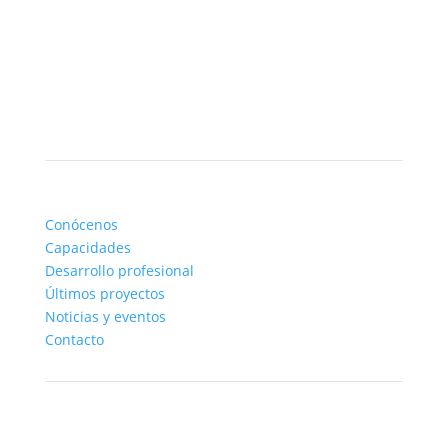
CUÉNTENOS SU PROYECTO
Lundberg
Conócenos
Capacidades
Desarrollo profesional
Últimos proyectos
Noticias y eventos
Contacto
Recursos