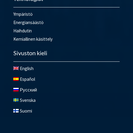
Ympäristö
Energiansäästö
Haihdutin
Kemiallinen käsittely
Sivuston kieli
English
Español
Русский
Svenska
Suomi