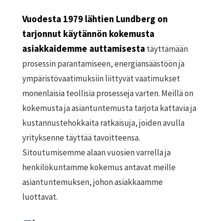
Vuodesta 1979 lähtien Lundberg on
tarjonnut käytännön kokemusta
asiakkaidemme auttamisesta
täyttämään
prosessin parantamiseen, energiansäästöön ja
ympäristövaatimuksiin liittyvät vaatimukset
monenlaisia teollisia prosesseja varten. Meillä on
kokemusta ja asiantuntemusta tarjota kattavia ja
kustannustehokkaita ratkaisuja, joiden avulla
yrityksenne täyttää tavoitteensa.
Sitoutumisemme alaan vuosien varrella ja
henkilökuntamme kokemus antavat meille
asiantuntemuksen, johon asiakkaamme
luottavat.