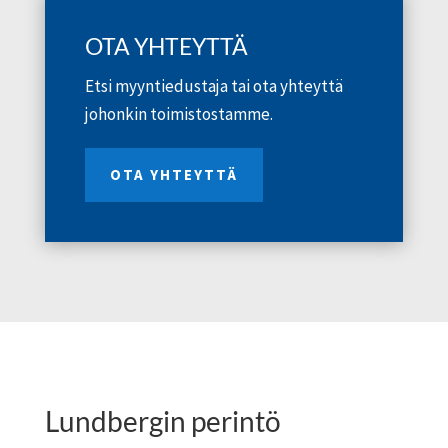
OTA YHTEYTTÄ
Etsi myyntiedustaja tai ota yhteyttä
johonkin toimistostamme.
OTA YHTEYTTÄ
Lundbergin perintö