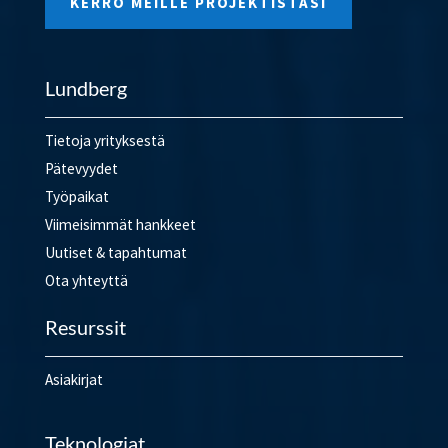
KERRO MEILLE PROJEKTISTASI
Lundberg
Tietoja yrityksestä
Pätevyydet
Työpaikat
Viimeisimmät hankkeet
Uutiset & tapahtumat
Ota yhteyttä
Resurssit
Asiakirjat
Teknologiat