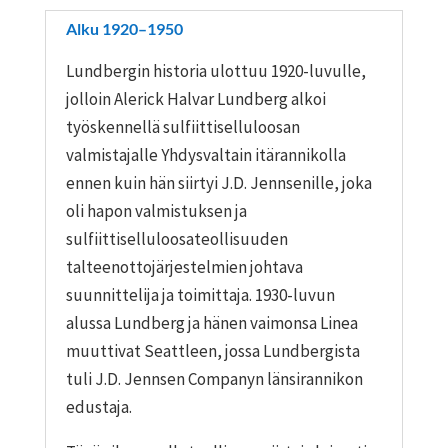
Alku 1920–1950
Lundbergin historia ulottuu 1920-luvulle,
jolloin Alerick Halvar Lundberg alkoi
työskennellä sulfiittiselluloosan
valmistajalle Yhdysvaltain itärannikolla
ennen kuin hän siirtyi J.D. Jennsenille, joka
oli hapon valmistuksen ja
sulfiittiselluloosateollisuuden
talteenottojärjestelmien johtava
suunnittelija ja toimittaja. 1930-luvun
alussa Lundberg ja hänen vaimonsa Linea
muuttivat Seattleen, jossa Lundbergista
tuli J.D. Jennsen Companyn länsirannikon
edustaja.