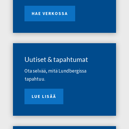
HAE VERKOSSA
Uutiset & tapahtumat
Ota selvää, mitä Lundbergissa
tapahtuu.
LUE LISÄÄ