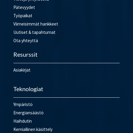
Pätevyydet
Työpaikat
Viimeisimmät hankkeet
Uutiset & tapahtumat
Ota yhteyttä
Resurssit
Asiakirjat
Teknologiat
Ympäristö
Energiansäästö
Haihdutin
Kemiallinen käsittely