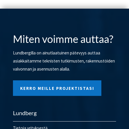
Miten voimme auttaa?
Lundbergilla on ainutlaatuinen pätevyys auttaa
asiakkaitamme teknisten tutkimusten, rakennustöiden
valvonnan ja asennusten alalla.
KERRO MEILLE PROJEKTISTASI
Lundberg
Tietoja yrityksestä