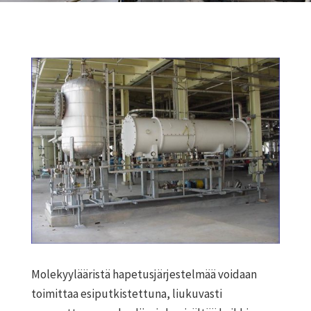
Molekyylääristä hapetusjärjestelmää voidaan
toimittaa esiputkistettuna, liukuvasti