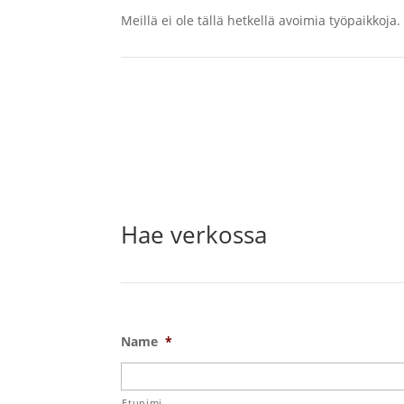
Meillä ei ole tällä hetkellä avoimia työpaikkoja.
Hae verkossa
Name
*
Etunimi