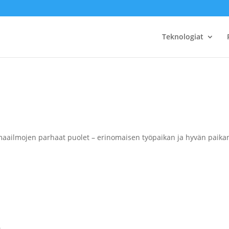
Teknologiat
maailmojen parhaat puolet – erinomaisen työpaikan ja hyvän paikan