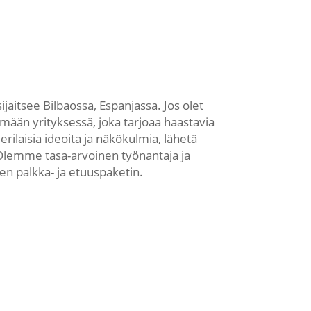
aitsee Bilbaossa, Espanjassa. Jos olet
mään yrityksessä, joka tarjoaa haastavia
rilaisia ideoita ja näkökulmia, lähetä
lemme tasa-arvoinen työnantaja ja
en palkka- ja etuuspaketin.