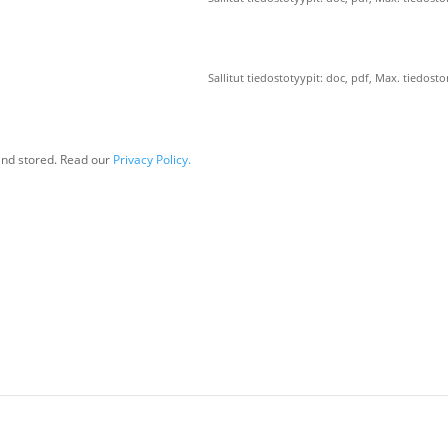
Sallitut tiedostotyypit: doc, pdf, Max. tiedost
 and stored. Read our
Privacy Policy.