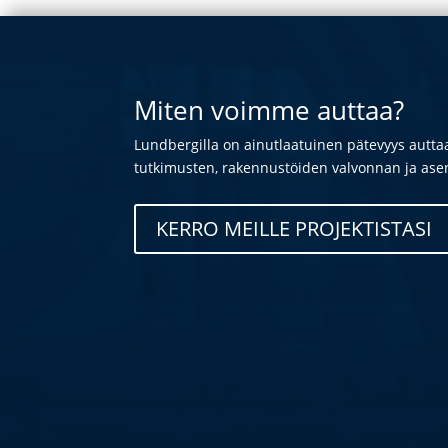
Miten voimme auttaa?
Lundbergilla on ainutlaatuinen pätevyys autt
tutkimusten, rakennustöiden valvonnan ja asen
KERRO MEILLE PROJEKTISTASI