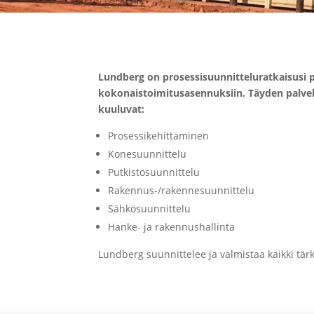
Lundberg on prosessisuunnitteluratkaisusi 
kokonaistoimitusasennuksiin. Täyden palve
kuuluvat:
Prosessikehittäminen
Konesuunnittelu
Putkistosuunnittelu
Rakennus-/rakennesuunnittelu
Sähkösuunnittelu
Hanke- ja rakennushallinta
Lundberg suunnittelee ja valmistaa kaikki tä