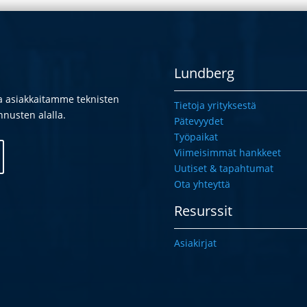
Lundberg
aa asiakkaitamme teknisten
Tietoja yrityksestä
nusten alalla.
Pätevyydet
Työpaikat
Viimeisimmät hankkeet
Uutiset & tapahtumat
Ota yhteyttä
Resurssit
Asiakirjat