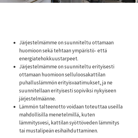
Järjestelmämme on suunniteltu ottamaan
huomioon sekä tehtaan ympäristö- että
energiatehokkuustarpeet.
Järjestelmämme on suunniteltu erityisesti
ottamaan huomioon selluloosakattilan
puhalluslämmön erityisvaatimukset, ja ne
suunnitellaan erityisesti sopiviksi nykyiseen
järjestelmäänne.
Lämmön talteenotto voidaan toteuttaa useilla
mahdollisilla menetelmillä, kuten
lämmitysvesi, kattilan syöttöveden lämmitys
tai mustalipeän esihaihduttaminen.