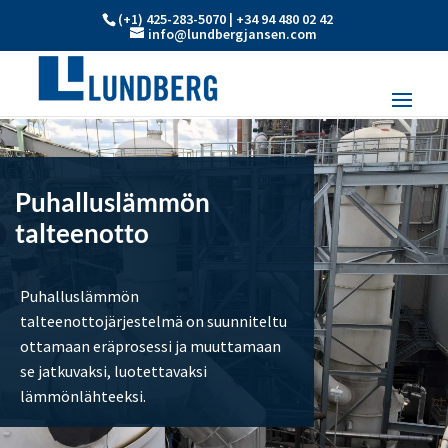
(+1) 425-283-5070 | +34 94 480 02 42
info@lundbergjansen.com
Puhalluslämmön
talteenotto
Puhalluslämmön
talteenottojärjestelmä on suunniteltu
ottamaan eräprosessi ja muuttamaan
se jatkuvaksi, luotettavaksi
lämmönlähteeksi.