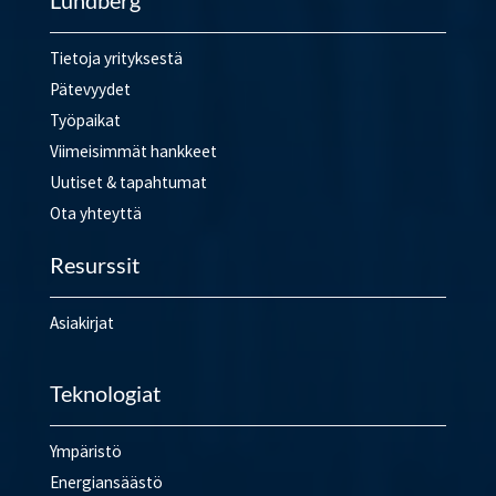
Lundberg
Tietoja yrityksestä
Pätevyydet
Työpaikat
Viimeisimmät hankkeet
Uutiset & tapahtumat
Ota yhteyttä
Resurssit
Asiakirjat
Teknologiat
Ympäristö
Energiansäästö