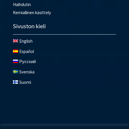
Haihdutin
Kemiallinen käsittely
Sivuston kieli
English
Español
Русский
Svenska
Suomi