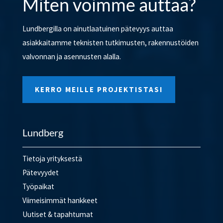
Miten voimme auttaa?
Lundbergilla on ainutlaatuinen pätevyys auttaa
asiakkaitamme teknisten tutkimusten, rakennustöiden
valvonnan ja asennusten alalla.
KERRO MEILLE PROJEKTISTASI
Lundberg
Tietoja yrityksestä
Pätevyydet
Työpaikat
Viimeisimmät hankkeet
Uutiset & tapahtumat