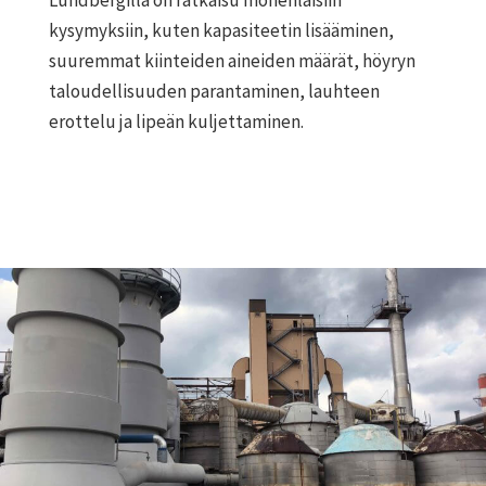
Lundbergillä on ratkaisu monenlaisiin
kysymyksiin, kuten kapasiteetin lisääminen,
suuremmat kiinteiden aineiden määrät, höyryn
taloudellisuuden parantaminen, lauhteen
erottelu ja lipeän kuljettaminen.