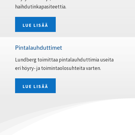
haihdutinkapasiteettia.
LUE LISÄÄ
Pintalauhduttimet
Lundberg toimittaa pintalauhduttimia useita
eri höyry- ja toimintaolosuhteita varten.
LUE LISÄÄ