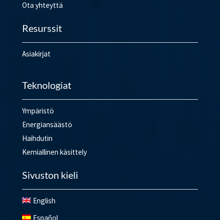
Ota yhteyttä
Resurssit
Asiakirjat
Teknologiat
Ympäristö
Energiansäästö
Haihdutin
Kemiallinen käsittely
Sivuston kieli
English
Español