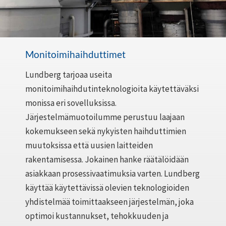
Monitoimihaihduttimet
Lundberg tarjoaa useita
monitoimihaihdutinteknologioita käytettäväksi
monissa eri sovelluksissa.
Järjestelmämuotoilumme perustuu laajaan
kokemukseen sekä nykyisten haihduttimien
muutoksissa että uusien laitteiden
rakentamisessa. Jokainen hanke räätälöidään
asiakkaan prosessivaatimuksia varten. Lundberg
käyttää käytettävissä olevien teknologioiden
yhdistelmää toimittaakseen järjestelmän, joka
optimoi kustannukset, tehokkuuden ja