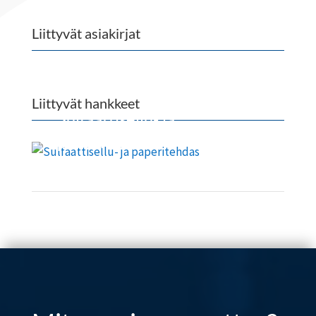
Liittyvät asiakirjat
Liittyvät hankkeet
Sulfaattisellu- ja
paperitehdas