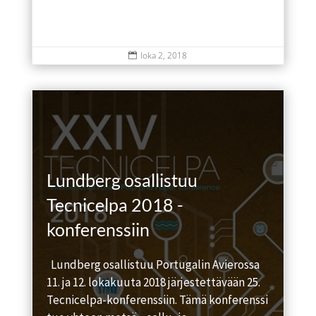
loka 2, 2018

Lundberg osallistuu
Tecnicelpa 2018 -
konferenssiin
Lundberg osallistuu Portugalin Avierossa
11. ja 12. lokakuuta 2018 järjestettävään 25.
Tecnicelpa-konferenssiin. Tämä konferenssi