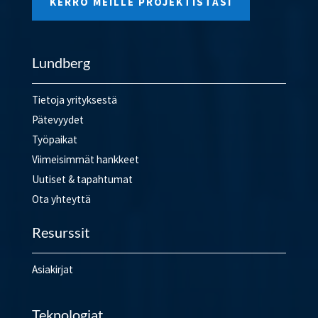
KERRO MEILLE PROJEKTISTASI
Lundberg
Tietoja yrityksestä
Pätevyydet
Työpaikat
Viimeisimmät hankkeet
Uutiset & tapahtumat
Ota yhteyttä
Resurssit
Asiakirjat
Teknologiat