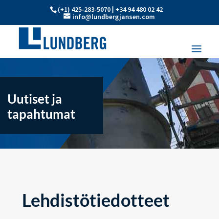
(+1) 425-283-5070 | +34 94 480 02 42
info@lundbergjansen.com
Uutiset ja
tapahtumat
Lehdistötiedotteet