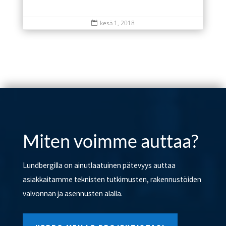
kesä 1, 2018

Miten voimme auttaa?
Lundbergilla on ainutlaatuinen pätevyys auttaa
asiakkaitamme teknisten tutkimusten, rakennustöiden
valvonnan ja asennusten alalla.