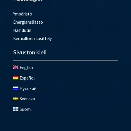
Ympäristö
Energiansäästö
Haihdutin
Kemiallinen käsittely
Sivuston kieli
English
Español
Русский
Svenska
Suomi