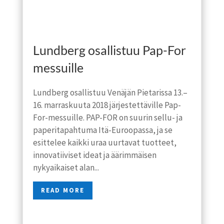
Lundberg osallistuu Pap-For
messuille
Lundberg osallistuu Venäjän Pietarissa 13.–
16. marraskuuta 2018 järjestettäville Pap-
For-messuille. PAP-FOR on suurin sellu- ja
paperitapahtuma Itä-Euroopassa, ja se
esittelee kaikki uraa uurtavat tuotteet,
innovatiiviset ideat ja äärimmäisen
nykyaikaiset alan...
READ MORE