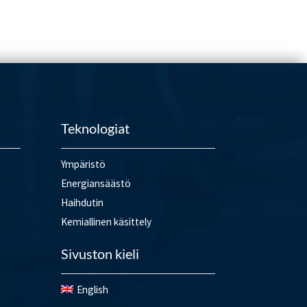
Teknologiat
Ympäristö
Energiansäästö
Haihdutin
Kemiallinen käsittely
Sivuston kieli
English