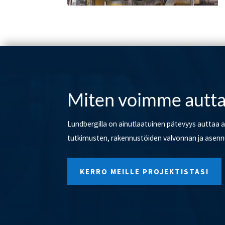
Miten voimme autta
Lundbergilla on ainutlaatuinen pätevyys auttaa
tutkimusten, rakennustöiden valvonnan ja asennu
KERRO MEILLE PROJEKTISTASI