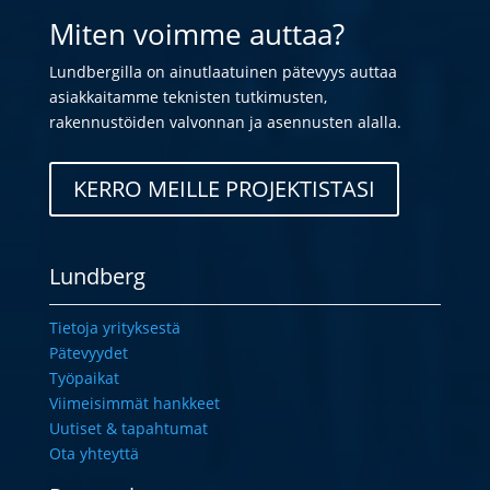
Miten voimme auttaa?
Lundbergilla on ainutlaatuinen pätevyys auttaa
asiakkaitamme teknisten tutkimusten,
rakennustöiden valvonnan ja asennusten alalla.
KERRO MEILLE PROJEKTISTASI
Lundberg
Tietoja yrityksestä
Pätevyydet
Työpaikat
Viimeisimmät hankkeet
Uutiset & tapahtumat
Ota yhteyttä