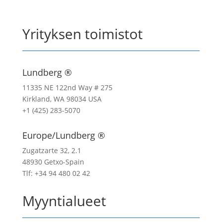
Yrityksen toimistot
Lundberg ®
11335 NE 122nd Way # 275
Kirkland, WA 98034 USA
+1 (425) 283-5070
Europe/Lundberg ®
Zugatzarte 32, 2.1
48930 Getxo-Spain
Tlf: +34 94 480 02 42
Myyntialueet