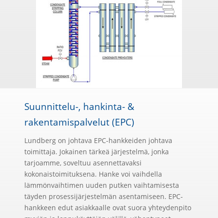
Suunnittelu-, hankinta- &
rakentamispalvelut (EPC)
Lundberg on johtava EPC-hankkeiden johtava
toimittaja. Jokainen tärkeä järjestelmä, jonka
tarjoamme, soveltuu asennettavaksi
kokonaistoimituksena. Hanke voi vaihdella
lämmönvaihtimen uuden putken vaihtamisesta
täyden prosessijärjestelmän asentamiseen. EPC-
hankkeen edut asiakkaalle ovat suora yhteydenpito