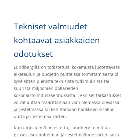
Tekniset valmiudet
kohtaavat asiakkaiden
odotukset
Lundbergilla on todistetusti kokemusta luotettavasti
aikataulun ja budjetin puitteissa toimittamisesta oli
kyse sitten pienistä teknisistä tutkimuksista tai
suurista miljoonien dollareiden
kokonaistoimitusasennuksista. Tekniset tarkastukset
voivat auttaa määrittämään vian olemassa olevassa
järjestelmässä tai kehittämään hankkeen sisällön
uutta järjestelmää varten.
Kun järjestelmä on ostettu, Lundberg toimittaa
prosessisuunnitelman järjestelmäänne varten sekä