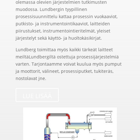
olemassa olevien järjestelmien tutkimusten
muodossa. Lundbergin tyypillinen
prosessisuunnittelu kattaa prosessin vuokaaviot,
putkisto- ja instrumentointikaaviot, laitteiden
piirustukset, instrumentointieritelmät, yleiset
järjestelyt sekä käyttö- ja huoltokäsikirjat.
Lundberg toimittaa myös kaikki tärkeät laitteet
meiltäLundbergiltä ostettuja prosessijärjestelmiä
varten. Tarjontaamme voivat kuulua myös pumput
ja moottorit, välineet, prosessiputket, tukiteräs,
nostolavat jne.
LUE LISÄÄ