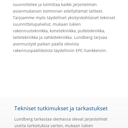
suunnittelee ja toimittaa kaikki järjestelmän
asianmukaisen toiminnan edellyttämät laitteet.
Tarjoamme myös täydelliset yksityiskohtaiset tekniset
suunnittelupalvelut, mukaan lukien
rakennustekniikka, konetekniikka, putkitekniikka,
laitetekniikka ja sähkötekniikka. Lundberg tarjoaa
asennustyöt paikan päällä olevista
rakennuspäälliköistä täydellisiin EPC-hankkeisiin.
Tekniset tutkimukset ja tarkastukset
Lundberg tarkastaa olemassa olevat järjestelmät
useita tarkoituksia varten, mukaan lukien