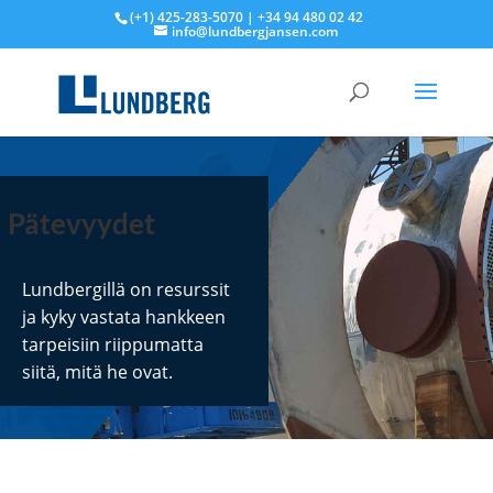
(+1) 425-283-5070 | +34 94 480 02 42
info@lundbergjansen.com
Pätevyydet
Lundbergillä on resurssit
ja kyky vastata hankkeen
tarpeisiin riippumatta
siitä, mitä he ovat.